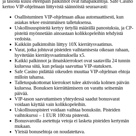
ja tasosta kuusi eteenpäin palkinnot ovat rahapalkintoja. Safe Casino
kertoo VIP-ohjelmaan liittyvistä säännöistä seuraavasti:
Osallistuminen VIP-ohjelmaan alkaa automaattisesti, kun
asiakas tekee ensimmäisen talletuksensa.
Uskollisuuspisteitä kertyy tietyllä määrällä panostuksia, ja CP-
pisteitä myönnetään ainoastaan kolikkopeleihin tehdyistä
vedoista.
Kaikkiin palkintoihin liittyy 10X kierrätysvaatimus.
Varat, jotka johtuvat pisteiden vaihtamisesta oikeaan rahaan,
hyvitetään kierrätysvaatimuksella х5.
Kaikki palkinnot ja ilmaiskierrokset ovat saatavilla 24 tunnin
kuluessa siitä, kun pelaaja saavuttaa VIP-statuksen.
Safe Casino pidättää oikeuden muuttaa VIP-ohjelman ehtoja
milloin tahansa.
Talletuspakottomat kierrokset tulee aktivoida kolmen päivän
kuluessa. Bonuksen kierrättämiseen on varattu seitsemän
päivää.
VIP-tason saavuttamisen yhteydessä saadut bonusvarat
voidaan käyttää vain kolikkopeleihin.
Uskollisuuspisteet voidaan vaihtaa bonuksiin. Pisteiden
vaihtokurssi – 1 EUR 100:sta pisteestä.
Bonusvaroilla asetettuja vetoja ei lasketa pisteiden kertymän
mukaan.
Yleisiä bonusehtoja on noudatettava.