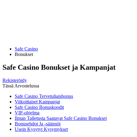
Safe Casino
Bonukset
Safe Casino Bonukset ja Kampanjat
Rekisteröidy
Tässä Arvostelussa
Safe Casino Tervetuliaisbonus
Viikoittaiset Kampanjat
Safe Casino Bonuskoodit
VIP-ohjelma
Ilman Talletusta Saatavat Safe Casino Bonukset
Bonusehdot Ja -säännöt
Usein Kysytyt Kysymykset