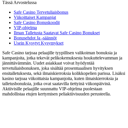
Tässä Arvostelussa
Safe Casino Tervetuliaisbonus
Viikoittaiset Kampanjat
Safe Casino Bonuskoodit
VIP-ohjelma
Ilman Talletusta Saatavat Safe Casino Bonukset
Bonusehdot Ja -säännöt
Usein Kysytyt Kysymykset
Safe Casino tarjoaa pelaajille tyypillisen valikoiman bonuksia ja
kampanjoita, jotka tekevät pelikokemuksesta houkuttelevamman ja
jännittävämmän. Uudet asiakkaat voivat hyödyntää
tervetuliaisbonuksen, joka sisältää prosentuaalisen hyvityksen
ensitalletuksesta, sekä ilmaiskierroksia kolikkopelien parissa. Lisäksi
kasino tarjoaa viikoittaisia kampanjoita, kuten ilmaiskierroksia ja
talletusbonuksia, jotka ovat saatavilla tiettyinä viikonpäivinä.
Aktiivisille pelaajille suunnattu VIP-ohjelma puolestaan
mahdollistaa etujen kertymisen peliaktiivisuuden perusteella.