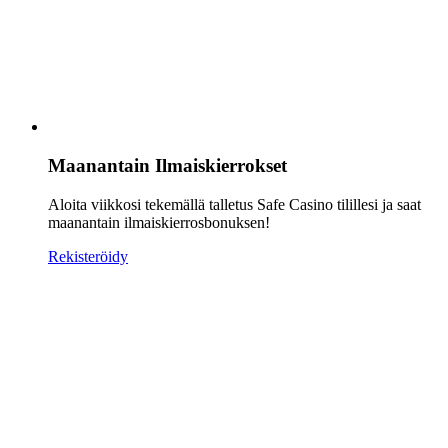
Maanantain Ilmaiskierrokset
Aloita viikkosi tekemällä talletus Safe Casino tilillesi ja saat
maanantain ilmaiskierrosbonuksen!
Rekisteröidy