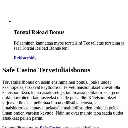
Torstai Reload Bonus
Pelaaminen kannattaa myos torstaisin! Tee talletus torstaina ja
saat Torstai Reload Bonuksen!
Rekisteröidy
Safe Casino Tervetuliaisbonus
Tervetuliaisbonus on usein ensimmäinen bonus, jonka uudet
kasinopelaajat saavat käyttöönsä. Tervetuliaisbonukset voivat olla
käteisbonuksia, kanta-asiakasetuja, tai ilmaisia pelikierroksia ja ne
onkin tarkoitettu kannusteeksi uusille pelaajille. Käteisbonukset
tarjoavat ilmaista pelirahaa ilman erillistä talletusta, ja
ilmaiskierrokset antavat pelaajalle mahdollisuuden kokeilla pelejä
ilman omien varojen käyttöä. Näin ne ovat mainio tapa saada uudet
asiakkaat pelien pariin.
Luonnollisesti myös
Safe Casino
tarjoaa asiakkailleen