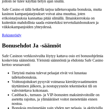
jolloin ne tulee käyttää tietyn ajan sisällä.
Safe Casino ei tällä hetkellä tarjoa talletusvapaita bonuksia, mutta
kasinon kampanjatarjoukset voivat aina muuttua, joten
erikoistarjouksia kannattaa pitää silmällä. Ilmaiskierroksia on
kuitenkin mahdollista saada esimerkiksi tervetuliaisbonuksen ja
viikkokampanjoiden yhteydessä.
Rekisteröidy
Bonusehdot Ja -säännöt
Safe Casinon verkkosivuilta löytyy kattava osio eri bonusohjelmia
koskevista säännöistä. Yleisistä säännöistä ja ehdoista Safe Casino
kertoo seuraavasti:
Tietyistä maista tulevat pelaajat eivät voi lunastaa
talletusbonuksia.
Voittorajoitukset pysyvät voimassa kierrätysvaatimusten
täyttämisen jälkeen, ja nostopyynnön tekemiseksi tili on
vahvistettava kokonaan.
Cashback-, turnaus- ja VIP-bonusten maksimivoitoille on
asetettu rajoitus, ja ylimääräiset voitot menetetään ennen
nostoa.
Bonuksia myönnetään vain yhden per pelaaja, ja aktiivisilla