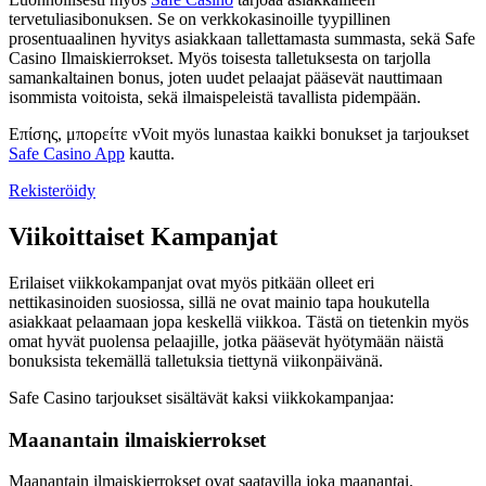
tervetuliasibonuksen. Se on verkkokasinoille tyypillinen
prosentuaalinen hyvitys asiakkaan tallettamasta summasta, sekä Safe
Casino Ilmaiskierrokset. Myös toisesta talletuksesta on tarjolla
samankaltainen bonus, joten uudet pelaajat pääsevät nauttimaan
isommista voitoista, sekä ilmaispeleistä tavallista pidempään.
Επίσης, μπορείτε νVoit myös lunastaa kaikki bonukset ja tarjoukset
Safe Casino App
kautta.
Rekisteröidy
Viikoittaiset Kampanjat
Erilaiset viikkokampanjat ovat myös pitkään olleet eri
nettikasinoiden suosiossa, sillä ne ovat mainio tapa houkutella
asiakkaat pelaamaan jopa keskellä viikkoa. Tästä on tietenkin myös
omat hyvät puolensa pelaajille, jotka pääsevät hyötymään näistä
bonuksista tekemällä talletuksia tiettynä viikonpäivänä.
Safe Casino tarjoukset sisältävät kaksi viikkokampanjaa:
Maanantain ilmaiskierrokset
Maanantain ilmaiskierrokset ovat saatavilla joka maanantai.